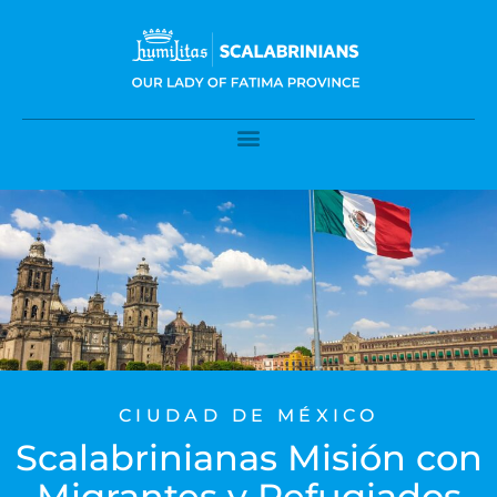
CIUDAD DE MÉXICO
Scalabrinianas Misión con
Migrantes y Refugiados