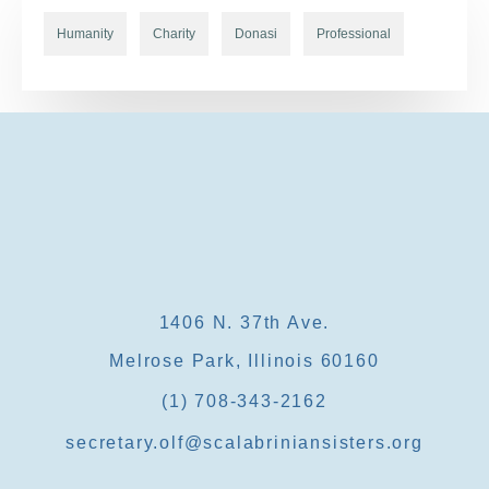
Humanity
Charity
Donasi
Professional
1406 N. 37th Ave.
Melrose Park, Illinois 60160
(1) 708-343-2162
secretary.olf@scalabriniansisters.org