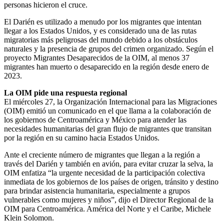
personas hicieron el cruce.
El Darién es utilizado a menudo por los migrantes que intentan
llegar a los Estados Unidos, y es considerado una de las rutas
migratorias más peligrosas del mundo debido a los obstáculos
naturales y la presencia de grupos del crimen organizado. Según el
proyecto Migrantes Desaparecidos de la OIM, al menos 37
migrantes han muerto o desaparecido en la región desde enero de
2023.
La OIM pide una respuesta regional
El miércoles 27, la Organización Internacional para las Migraciones
(OIM) emitió un comunicado en el que llama a la colaboración de
los gobiernos de Centroamérica y México para atender las
necesidades humanitarias del gran flujo de migrantes que transitan
por la región en su camino hacia Estados Unidos.
Ante el creciente número de migrantes que llegan a la región a
través del Darién y también en avión, para evitar cruzar la selva, la
OIM enfatiza “la urgente necesidad de la participación colectiva
inmediata de los gobiernos de los países de origen, tránsito y destino
para brindar asistencia humanitaria, especialmente a grupos
vulnerables como mujeres y niños”, dijo el Director Regional de la
OIM para Centroamérica. América del Norte y el Caribe, Michele
Klein Solomon.